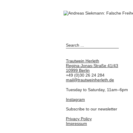
Trautwein Herleth
Regina-Jonas-Straße 41/43
10999 Berlin
+49 (0)30 26 24 284
mail@trautweinherleth.de
Tuesday to Saturday, 11am–6pm
Instagram
Subscribe to our newsletter
Privacy Policy
Impressum