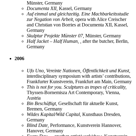
Münster, Germany
Documenta XII,
Kassel, Germany
Auf einmal und gleichzeitig. Eine Machbarkeitsstudie
zur Negation von Arbeit,
opera with Alice Creischer
and Christian von Borries at Documenta XII, Kassel,
Germany
Skulptur Projekte Münster 07,
Münster, Germany
Half Jacket – Half Human, ,
after the butcher, Berlin,
Germany
2006
Ufo Uno, Vereinte Nationen, Öffentlichkeit und Kunst,
interdisciplinary symposium with artists’ contributions,
Frankfurter Kunstverein, Frankfurt am Main, Germany
This is not for you. Sculptures as tropes of criticality,
Thyssen-Bornemisza Art Contemporary, Vienna,
Austria
Bin Beschäftigt,
Gesellschaft für aktuelle Kunst,
Bremen, Germany
Wildes Kapital/Wild Capital,
Kunsthaus Dresden,
Germany
Blind Date,
Performance, Kunstverein Hannover,
Hanover, Germany