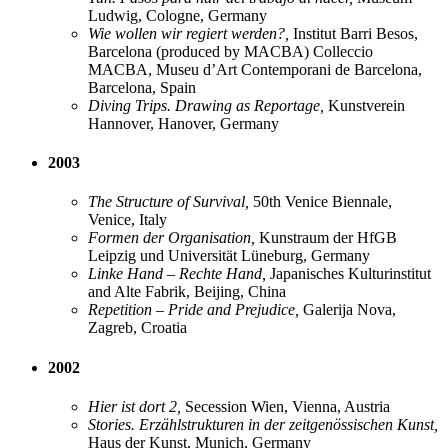
Ludwig, Cologne, Germany
Wie wollen wir regiert werden?,
Institut Barri Besos,
Barcelona (produced by MACBA) Colleccio
MACBA, Museu d’Art Contemporani de Barcelona,
Barcelona, Spain
Diving Trips. Drawing as Reportage,
Kunstverein
Hannover, Hanover, Germany
2003
The Structure of Survival,
50th Venice Biennale,
Venice, Italy
Formen der Organisation,
Kunstraum der HfGB
Leipzig und Universität Lüneburg, Germany
Linke Hand – Rechte Hand,
Japanisches Kulturinstitut
and Alte Fabrik, Beijing, China
Repetition – Pride and Prejudice,
Galerija Nova,
Zagreb, Croatia
2002
Hier ist dort 2,
Secession Wien, Vienna, Austria
Stories. Erzählstrukturen in der zeitgenössischen Kunst,
Haus der Kunst, Munich, Germany