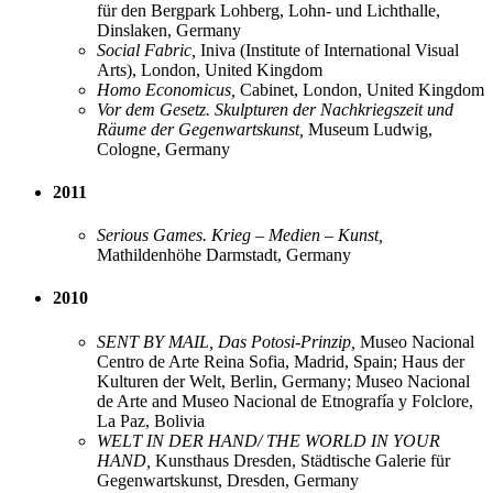
für den Bergpark Lohberg, Lohn- und Lichthalle,
Dinslaken, Germany
Social Fabric,
Iniva (Institute of International Visual
Arts), London, United Kingdom
Homo Economicus,
Cabinet, London, United Kingdom
Vor dem Gesetz. Skulpturen der Nachkriegszeit und
Räume der Gegenwartskunst,
Museum Ludwig,
Cologne, Germany
2011
Serious Games. Krieg – Medien – Kunst,
Mathildenhöhe Darmstadt, Germany
2010
SENT BY MAIL, Das Potosi-Prinzip,
Museo Nacional
Centro de Arte Reina Sofia, Madrid, Spain; Haus der
Kulturen der Welt, Berlin, Germany; Museo Nacional
de Arte and Museo Nacional de Etnografía y Folclore,
La Paz, Bolivia
WELT IN DER HAND/ THE WORLD IN YOUR
HAND,
Kunsthaus Dresden, Städtische Galerie für
Gegenwartskunst, Dresden, Germany