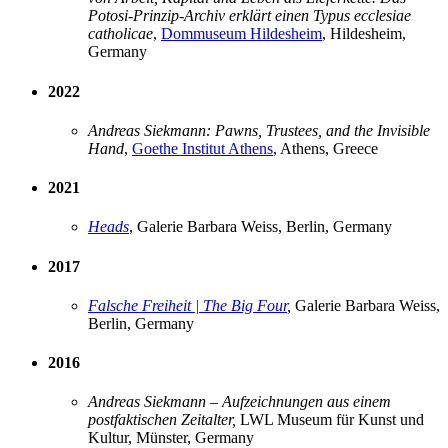
Potosi-Prinzip-Archiv erklärt einen Typus ecclesiae
catholicae
,
Dommuseum Hildesheim
, Hildesheim,
Germany
2022
Andreas Siekmann: Pawns, Trustees, and the Invisible
Hand
,
Goethe Institut Athens
, Athens, Greece
2021
Heads
, Galerie Barbara Weiss, Berlin, Germany
2017
Falsche Freiheit | The Big Four
,
Galerie Barbara Weiss,
Berlin, Germany
2016
Andreas Siekmann – Aufzeichnungen aus einem
postfaktischen Zeitalter,
LWL Museum für Kunst und
Kultur, Münster, Germany