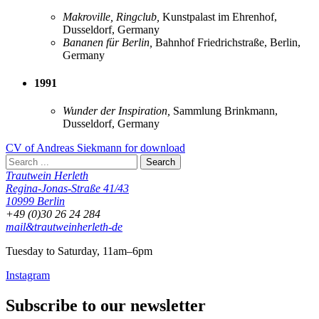
Makroville, Ringclub,
Kunstpalast im Ehrenhof,
Dusseldorf, Germany
Bananen für Berlin,
Bahnhof Friedrichstraße, Berlin,
Germany
1991
Wunder der Inspiration,
Sammlung Brinkmann,
Dusseldorf, Germany
CV of Andreas Siekmann for download
Trautwein Herleth
Regina-Jonas-Straße 41/43
10999 Berlin
+49 (0)30 26 24 284
mail&trautweinherleth-de
Tuesday to Saturday, 11am–6pm
Instagram
Subscribe to our newsletter