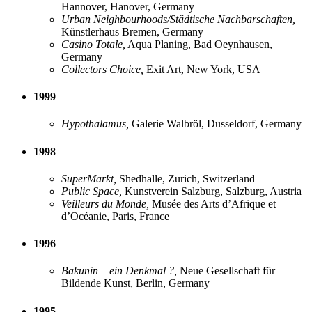
Hannover, Hanover, Germany
Urban Neighbourhoods/Städtische Nachbarschaften,
Künstlerhaus Bremen, Germany
Casino Totale,
Aqua Planing, Bad Oeynhausen,
Germany
Collectors Choice,
Exit Art, New York, USA
1999
Hypothalamus,
Galerie Walbröl, Dusseldorf, Germany
1998
SuperMarkt,
Shedhalle, Zurich, Switzerland
Public Space,
Kunstverein Salzburg, Salzburg, Austria
Veilleurs du Monde,
Musée des Arts d’Afrique et
d’Océanie, Paris, France
1996
Bakunin – ein Denkmal ?,
Neue Gesellschaft für
Bildende Kunst, Berlin, Germany
1995