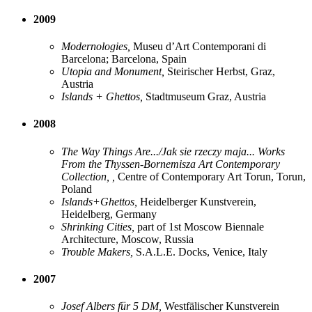
2009
Modernologies,
Museu d’Art Contemporani di
Barcelona; Barcelona, Spain
Utopia and Monument,
Steirischer Herbst, Graz,
Austria
Islands + Ghettos,
Stadtmuseum Graz, Austria
2008
The Way Things Are.../Jak sie rzeczy maja... Works
From the Thyssen-Bornemisza Art Contemporary
Collection, ,
Centre of Contemporary Art Torun, Torun,
Poland
Islands+Ghettos,
Heidelberger Kunstverein,
Heidelberg, Germany
Shrinking Cities,
part of 1st Moscow Biennale
Architecture, Moscow, Russia
Trouble Makers,
S.A.L.E. Docks, Venice, Italy
2007
Josef Albers für 5 DM,
Westfälischer Kunstverein