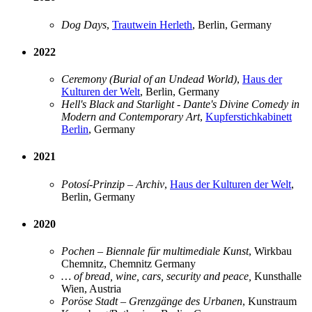
Dog Days
,
Trautwein Herleth
, Berlin, Germany
2022
Ceremony (Burial of an Undead World)
,
Haus der
Kulturen der Welt
, Berlin, Germany
Hell's Black and Starlight - Dante's Divine Comedy in
Modern and Contemporary Art
,
Kupferstichkabinett
Berlin
, Germany
2021
Potosí-Prinzip – Archiv
,
Haus der Kulturen der Welt
,
Berlin, Germany
2020
Pochen – Biennale für multimediale Kunst
, Wirkbau
Chemnitz, Chemnitz Germany
… of bread, wine, cars, security and peace,
Kunsthalle
Wien, Austria
Poröse Stadt – Grenzgänge des Urbanen
, Kunstraum