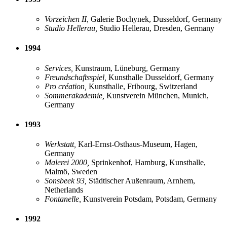
Vorzeichen II,
Galerie Bochynek, Dusseldorf, Germany
Studio Hellerau,
Studio Hellerau, Dresden, Germany
1994
Services,
Kunstraum, Lüneburg, Germany
Freundschaftsspiel,
Kunsthalle Dusseldorf, Germany
Pro création,
Kunsthalle, Fribourg, Switzerland
Sommerakademie,
Kunstverein München, Munich,
Germany
1993
Werkstatt,
Karl-Ernst-Osthaus-Museum, Hagen,
Germany
Malerei 2000,
Sprinkenhof, Hamburg, Kunsthalle,
Malmö, Sweden
Sonsbeek 93,
Städtischer Außenraum, Arnhem,
Netherlands
Fontanelle,
Kunstverein Potsdam, Potsdam, Germany
1992