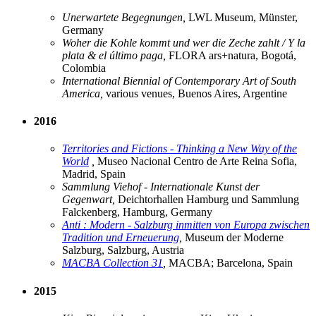
Unerwartete Begegnungen,
LWL Museum, Münster,
Germany
Woher die Kohle kommt und wer die Zeche zahlt / Y la
plata & el último paga,
FLORA ars+natura, Bogotá,
Colombia
International Biennial of Contemporary Art of South
America,
various venues, Buenos Aires, Argentine
2016
Territories and Fictions - Thinking a New Way of the
World
,
Museo Nacional Centro de Arte Reina Sofia,
Madrid, Spain
Sammlung Viehof - Internationale Kunst der
Gegenwart,
Deichtorhallen Hamburg und Sammlung
Falckenberg, Hamburg, Germany
Anti : Modern - Salzburg inmitten von Europa zwischen
Tradition und Erneuerung
,
Museum der Moderne
Salzburg, Salzburg, Austria
MACBA Collection 31
,
MACBA; Barcelona, Spain
2015