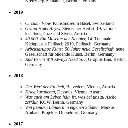
Kreuzberg/Bethanien, Berlin, Germany
2019
Circular Flow,
Kunstmuseum Basel, Switzerland
Grand Hotel Abyss,
Steirischer Herbst '19, various
locations, Graz and Styria, Austria
40.000. Ein Museum der Neugier,
14. Triennale
Kleinplastik Fellbach 2019, Fellbach, Germany
Arbeitsgruppe Kunst. 50 Jahre neue Gesellschaft,
neue
Gesellschaft für bildende Kunst, Berlin, Germany
And Berlin Will Always Need You,
Gropius Bau, Berlin,
Germany
2018
Der Wert der Freiheit,
Belvedere, Vienna, Austria
Krieg kuratieren,
Dessous, Vienna, Austria
Was euch am Leben hält, ist, was bei uns zu Asche
zerfällt,
KOW, Berlin, Germany
Von fremden Ländern in eigenen Städten,
Markus
Ambach Projekte, Dusseldorf, Germany
2017