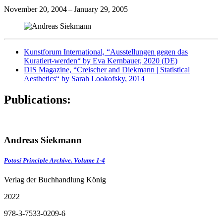
November 20, 2004 – January 29, 2005
Kunstforum International, “Ausstellungen gegen das
Kuratiert-werden“ by Eva Kernbauer, 2020 (DE)
DIS Magazine, “Creischer and Diekmann | Statistical
Aesthetics“ by Sarah Lookofsky, 2014
Publications:
Andreas Siekmann
Potosí Principle Archive. Volume 1-4
Verlag der Buchhandlung König
2022
978-3-7533-0209-6