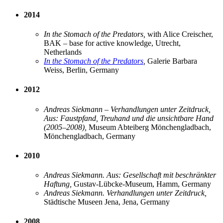
2014
In the Stomach of the Predators,
with Alice Creischer,
BAK – base for active knowledge, Utrecht,
Netherlands
In the Stomach of the Predators
,
Galerie Barbara
Weiss, Berlin, Germany
2012
Andreas Siekmann – Verhandlungen unter Zeitdruck,
Aus: Faustpfand, Treuhand und die unsichtbare Hand
(2005–2008),
Museum Abteiberg Mönchengladbach,
Mönchengladbach, Germany
2010
Andreas Siekmann. Aus: Gesellschaft mit beschränkter
Haftung,
Gustav-Lübcke-Museum, Hamm, Germany
Andreas Siekmann. Verhandlungen unter Zeitdruck,
Städtische Museen Jena, Jena, Germany
2008