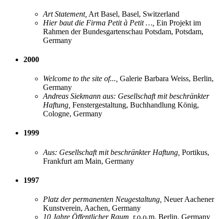
Art Statement,
Art Basel, Basel, Switzerland
Hier baut die Firma Petit à Petit …,
Ein Projekt im
Rahmen der Bundesgartenschau Potsdam, Potsdam,
Germany
2000
Welcome to the site of...,
Galerie Barbara Weiss, Berlin,
Germany
Andreas Siekmann aus: Gesellschaft mit beschränkter
Haftung,
Fenstergestaltung, Buchhandlung König,
Cologne, Germany
1999
Aus: Gesellschaft mit beschränkter Haftung,
Portikus,
Frankfurt am Main, Germany
1997
Platz der permanenten Neugestaltung,
Neuer Aachener
Kunstverein, Aachen, Germany
10 Jahre Öffentlicher Raum,
r.o.o.m, Berlin, Germany