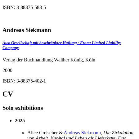
ISBN: 3-88375-588-5
Andreas Siekmann
Aus: Gesellschaft mit beschränkter Haftung / From: Limited Liability
Company
Verlag der Buchhandlung Walther König, Köln
2000
ISBN: 3-88375-402-1
CV
Solo exhibitions
2025
Alice Creischer &
Andreas Siekmann
,
Die Zirkulation
von Arbeit, Kapital und Leben als Lieferkette. Das